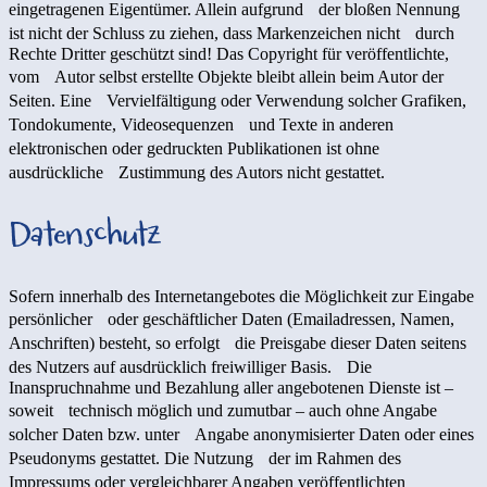
eingetragenen Eigentümer. Allein aufgrund der bloßen Nennung
ist nicht der Schluss zu ziehen, dass Markenzeichen nicht durch
Rechte Dritter geschützt sind! Das Copyright für veröffentlichte,
vom Autor selbst erstellte Objekte bleibt allein beim Autor der
Seiten. Eine Vervielfältigung oder Verwendung solcher Grafiken,
Tondokumente, Videosequenzen und Texte in anderen
elektronischen oder gedruckten Publikationen ist ohne
ausdrückliche Zustimmung des Autors nicht gestattet.
Datenschutz
Sofern innerhalb des Internetangebotes die Möglichkeit zur Eingabe
persönlicher oder geschäftlicher Daten (Emailadressen, Namen,
Anschriften) besteht, so erfolgt die Preisgabe dieser Daten seitens
des Nutzers auf ausdrücklich freiwilliger Basis. Die
Inanspruchnahme und Bezahlung aller angebotenen Dienste ist –
soweit technisch möglich und zumutbar – auch ohne Angabe
solcher Daten bzw. unter Angabe anonymisierter Daten oder eines
Pseudonyms gestattet. Die Nutzung der im Rahmen des
Impressums oder vergleichbarer Angaben veröffentlichten