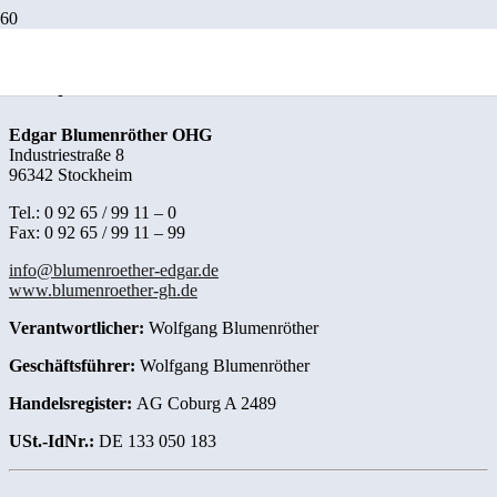
Impressum
Edgar Blumenröther OHG
Industriestraße 8
96342 Stockheim
Tel.: 0 92 65 / 99 11 – 0
Fax: 0 92 65 / 99 11 – 99
info@blumenroether-edgar.de
www.blumenroether-gh.de
Verantwortlicher:
Wolfgang Blumenröther
Geschäftsführer:
Wolfgang Blumenröther
Handelsregister:
AG Coburg A 2489
USt.-IdNr.:
DE 133 050 183