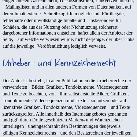
eingerichteten Gästebüchern, Diskussionsforen, Linkverzeichnissen,
Mailinglisten und in allen anderen Formen von Datenbanken, auf
deren Inhalt externe Schreibzugriffe möglich sind. Für illegale,
fehlerhafte oder unvollständige Inhalte und insbesondere für
Schäden, die aus der Nutzung oder Nichtnutzung solcherart
dargebotener Informationen entstehen, haftet allein der Anbieter der
Seite, auf welche verwiesen wurde, nicht derjenige, der über Links
auf die jeweilige Veröffentlichung lediglich verweist.
Urheber- und Kennzeichenrecht
Der Autor ist bestrebt, in allen Publikationen die Urheberrechte der
verwendeten Bilder, Grafiken, Tondokumente, Videosequenzen
und Texte zu beachten, von ihm selbst erstellte Bilder, Grafiken,
Tondokumente, Videosequenzen und Texte zu nutzen oder auf
lizenzfreie Grafiken, Tondokumente, Videosequenzen und Texte
zurückzugreifen. Alle innerhalb des Internetangebotes genannten
und ggf. durch Dritte geschützten Marken- und Warenzeichen
unterliegen uneingeschränkt den Bestimmungen des jeweils
gültigen Kennzeichenrechts und den Besitzrechten der jeweiligen